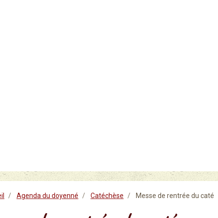
il
Agenda du doyenné
Catéchèse
Messe de rentrée du caté