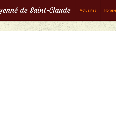
oyenné de Saint-Claude
Actualités
Horair