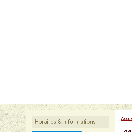
Accue
Horaires & Informations