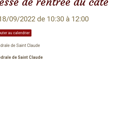
sse de rentrée du caté
18/09/2022
de 10:30
à 12:00
uter au calendrier
drale de Saint Claude
drale de Saint Claude