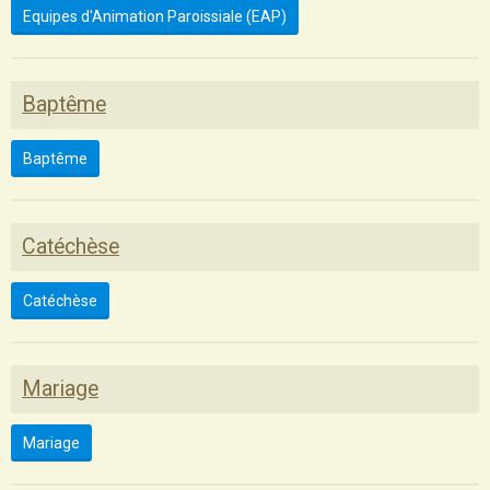
Equipes d'Animation Paroissiale (EAP)
Baptême
Baptême
Catéchèse
Catéchèse
Mariage
Mariage