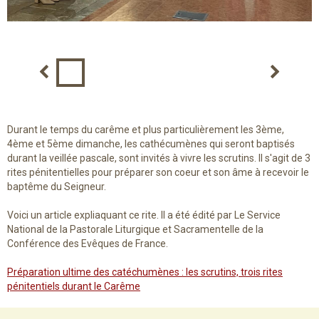
Auqn1246
Durant le temps du carême et plus particulièrement les 3ème,
4ème et 5ème dimanche, les cathécumènes qui seront baptisés
durant la veillée pascale, sont invités à vivre les scrutins. Il s'agit de 3
rites pénitentielles pour préparer son coeur et son âme à recevoir le
baptême du Seigneur.
Voici un article expliaquant ce rite. Il a été édité par Le Service
National de la Pastorale Liturgique et Sacramentelle de la
Conférence des Evêques de France.
Préparation ultime des catéchumènes : les scrutins, trois rites
pénitentiels durant le Carême