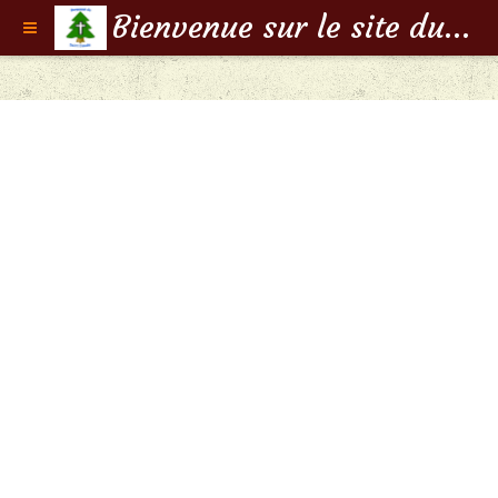
Bienvenue sur le site du Doyenné de Saint-Claude