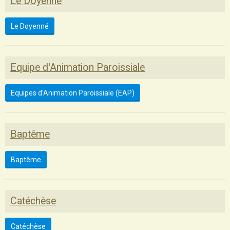
Le Doyenné
Le Doyenné
Equipe d'Animation Paroissiale
Equipes d'Animation Paroissiale (EAP)
Baptême
Baptême
Catéchèse
Catéchèse