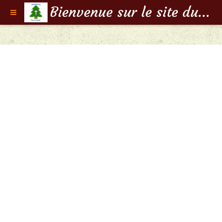
Bienvenue sur le site du Doyenné de Saint-Claude