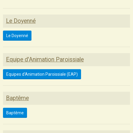
Le Doyenné
Le Doyenné
Equipe d'Animation Paroissiale
Equipes d'Animation Paroissiale (EAP)
Baptême
Baptême