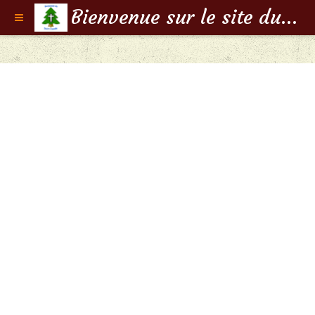
Bienvenue sur le site du Doyenné de Saint-Claude