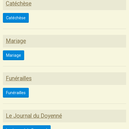
Catéchèse
Catéchèse
Mariage
Mariage
Funérailles
Funérailles
Le Journal du Doyenné