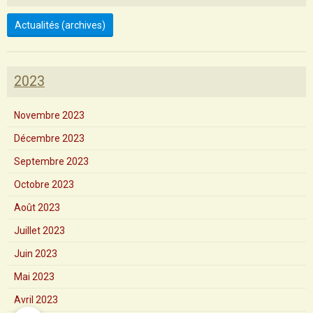
Actualités (archives)
2023
Novembre 2023
Décembre 2023
Septembre 2023
Octobre 2023
Août 2023
Juillet 2023
Juin 2023
Mai 2023
Avril 2023