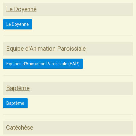
Le Doyenné
Le Doyenné
Equipe d'Animation Paroissiale
Equipes d'Animation Paroissiale (EAP)
Baptême
Baptême
Catéchèse