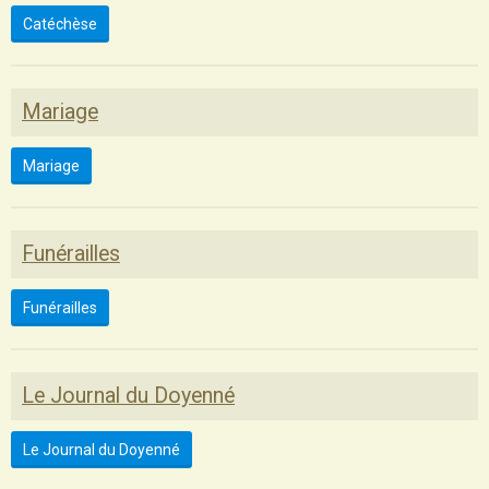
Catéchèse
Mariage
Mariage
Funérailles
Funérailles
Le Journal du Doyenné
Le Journal du Doyenné