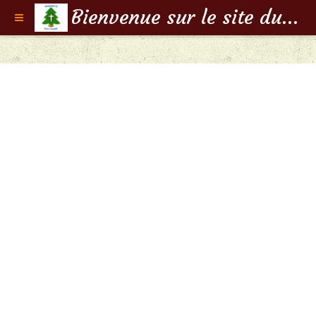
Bienvenue sur le site du Doyenné de Saint-Claude