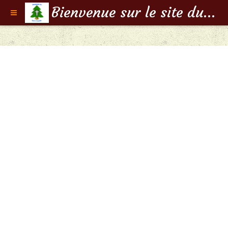
Bienvenue sur le site du Doyenné de Saint-Claude