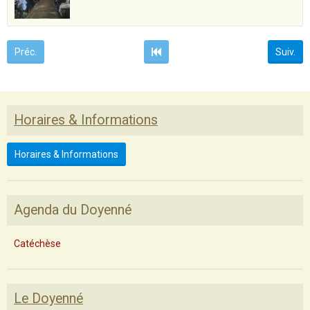
Préc.
Suiv.
Horaires & Informations
Horaires & Informations
Agenda du Doyenné
Catéchèse
Le Doyenné