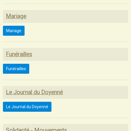
Mariage
Mariage
Funérailles
Funérailles
Le Journal du Doyenné
Le Journal du Doyenné
Solidarité - Mouvements