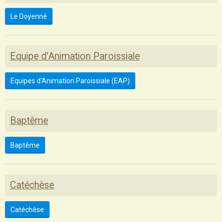
Le Doyenné
Equipe d'Animation Paroissiale
Equipes d'Animation Paroissiale (EAP)
Baptême
Baptême
Catéchèse
Catéchèse