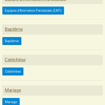
Equipes d'Animation Paroissiale (EAP)
Baptême
Baptême
Catéchèse
Catéchèse
Mariage
Mariage