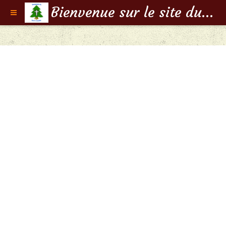
Bienvenue sur le site du Doyenné de Saint-Claude