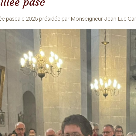
illée pasc
lée pascale 2025 présidée par Monseigneur Jean-Luc Gar