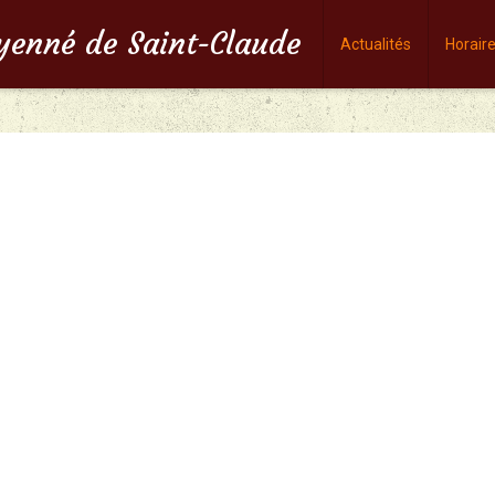
oyenné de Saint-Claude
Actualités
Horair