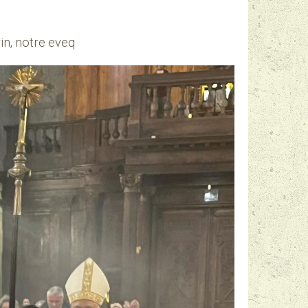
in, notre eveq