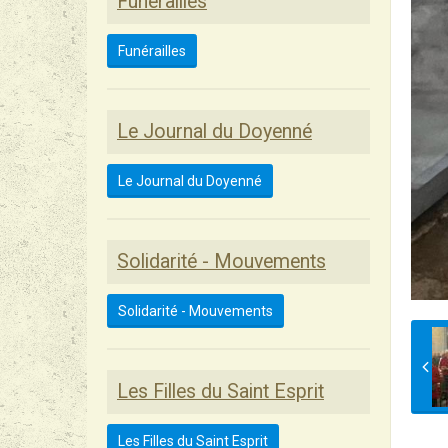
Funérailles
Funérailles
Le Journal du Doyenné
Le Journal du Doyenné
Solidarité - Mouvements
Solidarité - Mouvements
Les Filles du Saint Esprit
Les Filles du Saint Esprit