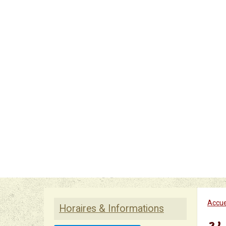
Accue
Horaires & Informations