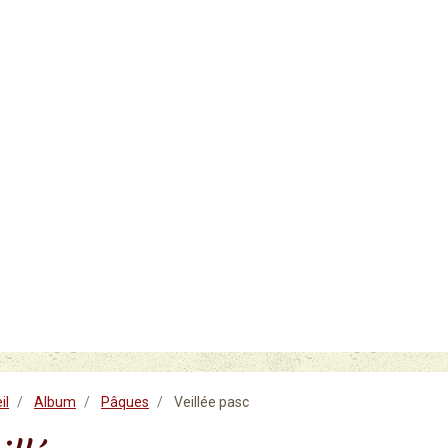
il
Album
Pâques
Veillée pasc