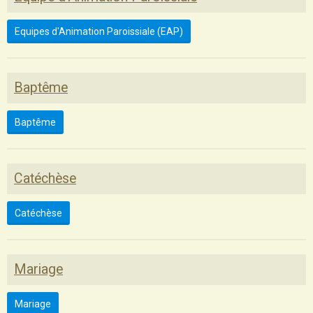
Equipes d'Animation Paroissiale (EAP)
Baptême
Baptême
Catéchèse
Catéchèse
Mariage
Mariage