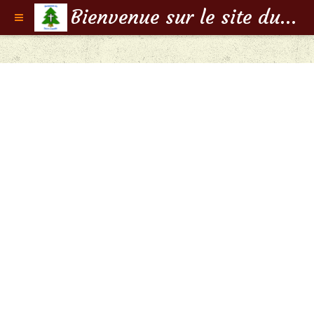
Bienvenue sur le site du Doyenné de Saint-Claude