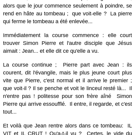
alors que le jour commence seulement à poindre, se
rend en hâte au tombeau ; que voit-elle ? La pierre
qui ferme le tombeau a été enlevée...
Immédiatement la course commence : elle court
trouver Simon Pierre et l'autre disciple que Jésus
aimait : Jean... et elle dit ce qu'elle a vu.
La course continue ; Pierre part avec Jean : ils
courent, dit l'évangile, mais le plus jeune court plus
vite que Pierre, c'est normal et il arrive le premier ;
que voit-il ? Il se penche et voit le linceul resté là... Il
n'entre pas ! politesse pour son frère aîné Simon
Pierre qui arrive essoufflé. Il entre, il regarde, et c'est
tout...
Et voilà que Jean rentre alors dans ce tombeau: IL
VIT et IL CRUT ! Qu'a-t-il vu ? Certes, le vide du