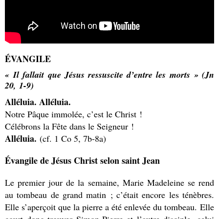
ÉVANGILE
« Il fallait que Jésus ressuscite d’entre les morts » (Jn
20, 1-9)
Alléluia. Alléluia.
Notre Pâque immolée, c’est le Christ !
Célébrons la Fête dans le Seigneur !
Alléluia.
(cf. 1 Co 5, 7b-8a)
Évangile de Jésus Christ selon saint Jean
Le premier jour de la semaine, Marie Madeleine se rend
au tombeau de grand matin ; c’était encore les ténèbres.
Elle s’aperçoit que la pierre a été enlevée du tombeau. Elle
court donc trouver Simon-Pierre et l’autre disciple, celui