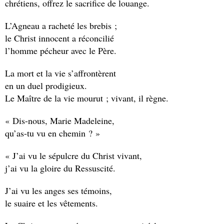
chrétiens, offrez le sacrifice de louange.
L’Agneau a racheté les brebis ;
le Christ innocent a réconcilié
l’homme pécheur avec le Père.
La mort et la vie s’affrontèrent
en un duel prodigieux.
Le Maître de la vie mourut ; vivant, il règne.
« Dis-nous, Marie Madeleine,
qu’as-tu vu en chemin ? »
« J’ai vu le sépulcre du Christ vivant,
j’ai vu la gloire du Ressuscité.
J’ai vu les anges ses témoins,
le suaire et les vêtements.