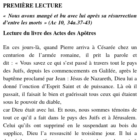
PREMIÈRE LECTURE
« Nous avons mangé et bu avec lui après sa résurrection
d’entre les morts » (Ac 10, 34a.37-43)
Lecture du livre des Actes des Apôtres
En ces jours-là, quand Pierre arriva à Césarée chez un
centurion de l’armée romaine, il prit la parole et
dit : « Vous savez ce qui s’est passé à travers tout le pays
des Juifs, depuis les commencements en Galilée, après le
baptême proclamé par Jean : Jésus de Nazareth, Dieu lui a
donné l’onction d’Esprit Saint et de puissance. Là où il
passait, il faisait le bien et guérissait tous ceux qui étaient
sous le pouvoir du diable,
car Dieu était avec lui. Et nous, nous sommes témoins de
tout ce qu’il a fait dans le pays des Juifs et à Jérusalem.
Celui qu’ils ont supprimé en le suspendant au bois du
supplice, Dieu l’a ressuscité le troisième jour. Il lui a