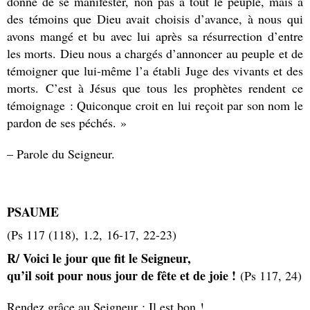
donné de se manifester, non pas à tout le peuple, mais à
des témoins que Dieu avait choisis d’avance, à nous qui
avons mangé et bu avec lui après sa résurrection d’entre
les morts. Dieu nous a chargés d’annoncer au peuple et de
témoigner que lui-même l’a établi Juge des vivants et des
morts. C’est à Jésus que tous les prophètes rendent ce
témoignage : Quiconque croit en lui reçoit par son nom le
pardon de ses péchés. »
– Parole du Seigneur.
PSAUME
(Ps 117 (118), 1.2, 16-17, 22-23)
R/ Voici le jour que fit le Seigneur,
qu’il soit pour nous jour de fête et de joie !
(Ps 117, 24)
Rendez grâce au Seigneur : Il est bon !