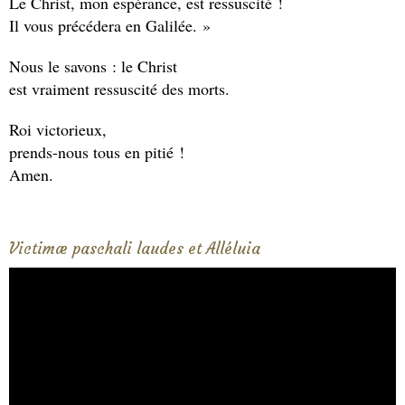
Le Christ, mon espérance, est ressuscité !
Il vous précédera en Galilée. »
Nous le savons : le Christ
est vraiment ressuscité des morts.
Roi victorieux,
prends-nous tous en pitié !
Amen.
Victimæ paschali laudes et Alléluia