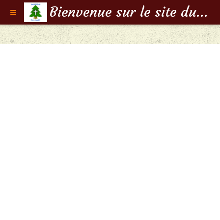
Bienvenue sur le site du Doyenné de Saint-Claude