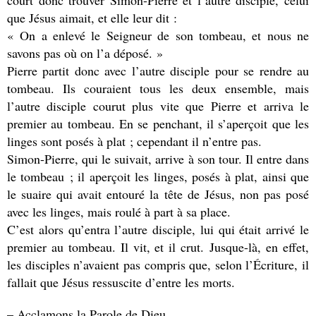
que Jésus aimait, et elle leur dit :
« On a enlevé le Seigneur de son tombeau, et nous ne
savons pas où on l’a déposé. »
Pierre partit donc avec l’autre disciple pour se rendre au
tombeau. Ils couraient tous les deux ensemble, mais
l’autre disciple courut plus vite que Pierre et arriva le
premier au tombeau. En se penchant, il s’aperçoit que les
linges sont posés à plat ; cependant il n’entre pas.
Simon-Pierre, qui le suivait, arrive à son tour. Il entre dans
le tombeau ; il aperçoit les linges, posés à plat, ainsi que
le suaire qui avait entouré la tête de Jésus, non pas posé
avec les linges, mais roulé à part à sa place.
C’est alors qu’entra l’autre disciple, lui qui était arrivé le
premier au tombeau. Il vit, et il crut. Jusque-là, en effet,
les disciples n’avaient pas compris que, selon l’Écriture, il
fallait que Jésus ressuscite d’entre les morts.
– Acclamons la Parole de Dieu.