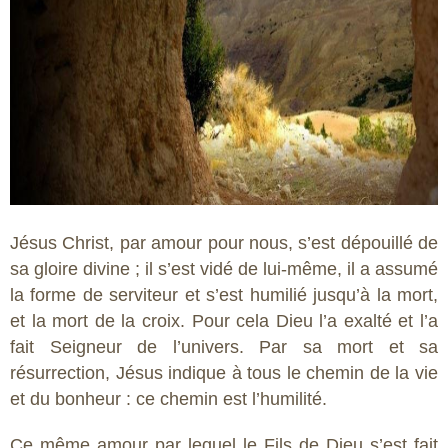
Jésus Christ, par amour pour nous, s’est dépouillé de
sa gloire divine ; il s’est vidé de lui-même, il a assumé
la forme de serviteur et s’est humilié jusqu’à la mort,
et la mort de la croix. Pour cela Dieu l’a exalté et l’a
fait Seigneur de l’univers. Par sa mort et sa
résurrection, Jésus indique à tous le chemin de la vie
et du bonheur : ce chemin est l’humilité.
Ce même amour par lequel le Fils de Dieu s’est fait