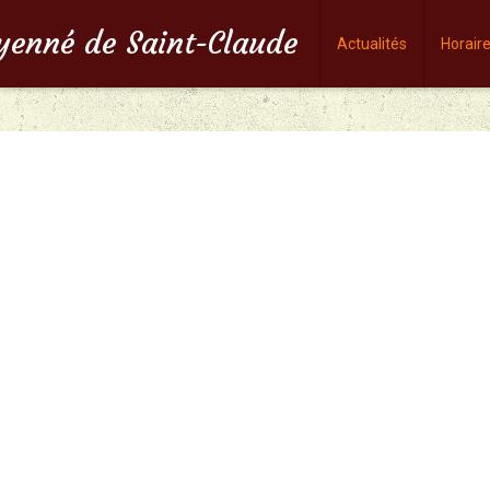
oyenné de Saint-Claude
Actualités
Horair