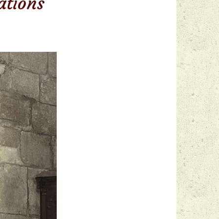
ations