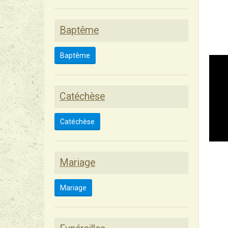
Baptême
Baptême
Catéchèse
Catéchèse
Mariage
Mariage