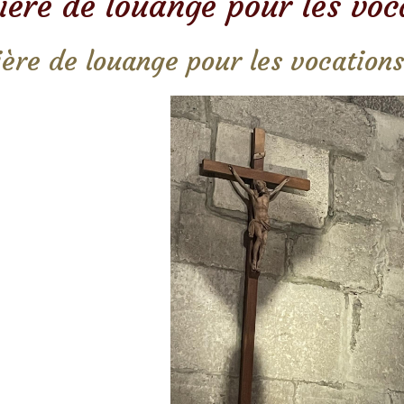
ière de louange pour les voc
ière de louange pour les vocations