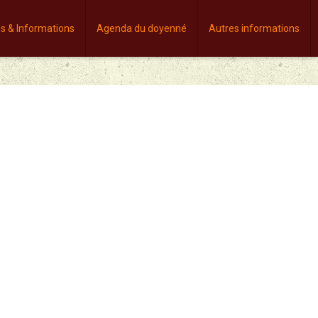
es & Informations
Agenda du doyenné
Autres informations