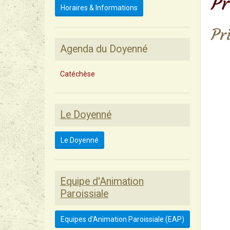
Pr
Horaires & Informations
Pr
Agenda du Doyenné
Catéchèse
Le Doyenné
Le Doyenné
Equipe d'Animation
Paroissiale
Equipes d'Animation Paroissiale (EAP)