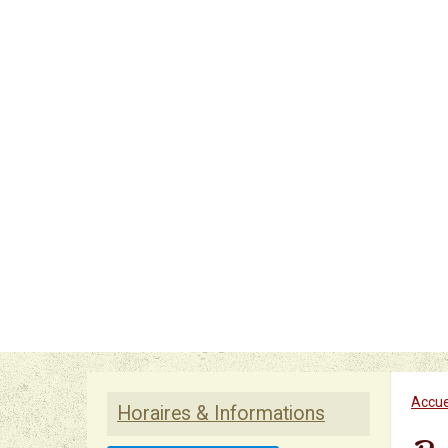
Accue
Horaires & Informations